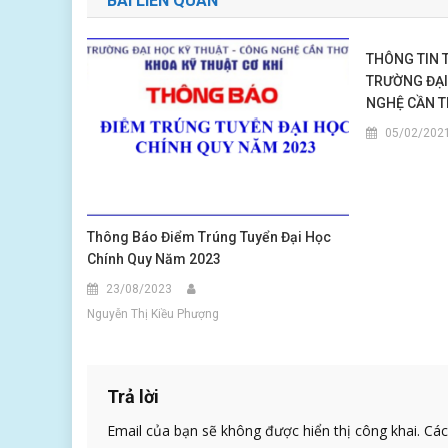
BÀI LIÊN QUAN
THÔNG TIN 
TRƯỜNG ĐẠI
NGHỆ CẦN 
05/02/202
Thông Báo Điểm Trúng Tuyển Đại Học
Chính Quy Năm 2023
23/08/2023
Nguyễn Thị Kiều Phượng
Trả lời
Email của bạn sẽ không được hiển thị công khai.
Các