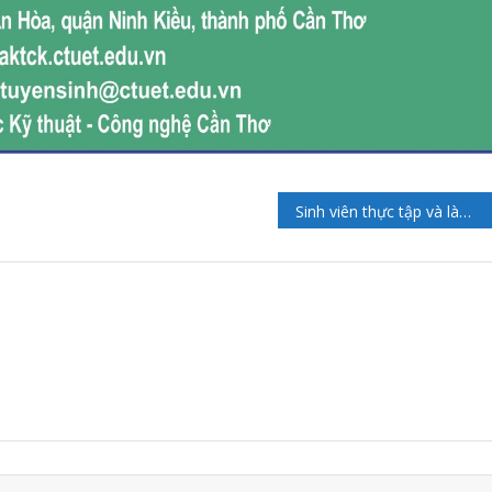
Sinh viên thực tập và làm Luận văn tốt nghiệp tại công ty Mỹ Lan năm 2021