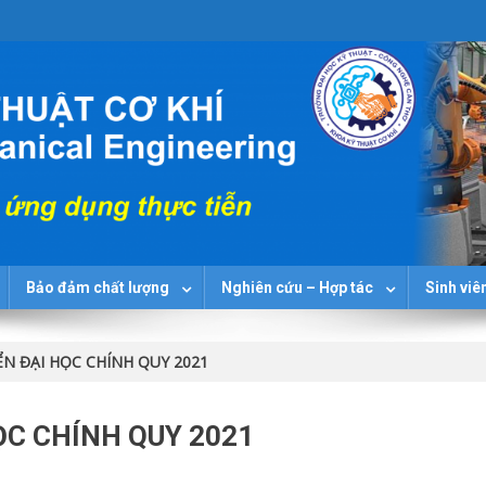
Bảo đảm chất lượng
Nghiên cứu – Hợp tác
Sinh viê
N ĐẠI HỌC CHÍNH QUY 2021
ỌC CHÍNH QUY 2021