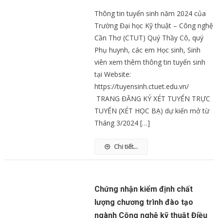
Thông tin tuyển sinh năm 2024 của
Trường Đại học Kỹ thuật – Công nghệ
Cần Thơ (CTUT) Quý Thầy Cô, quý
Phụ huynh, các em Học sinh, Sinh
viên xem thêm thông tin tuyển sinh
tại Website:
https://tuyensinh.ctuet.edu.vn/
TRANG ĐĂNG KÝ XÉT TUYỂN TRỰC
TUYẾN (XÉT HỌC BẠ) dự kiến mở từ
Tháng 3/2024 […]
Chi tiết...
Chứng nhận kiểm định chất
lượng chương trình đào tạo
ngành Công nghệ kỹ thuật Điều