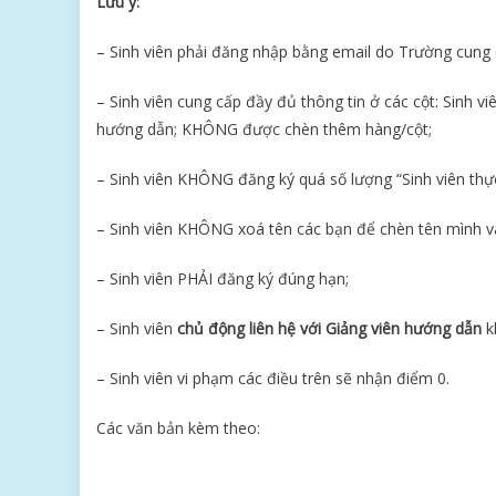
Lưu ý:
– Sinh viên phải đăng nhập bằng email do Trường cung c
– Sinh viên cung cấp đầy đủ thông tin ở các cột: Sinh v
hướng dẫn; KHÔNG được chèn thêm hàng/cột;
– Sinh viên KHÔNG đăng ký quá số lượng “Sinh viên thực
– Sinh viên KHÔNG xoá tên các bạn để chèn tên mình v
– Sinh viên PHẢI đăng ký đúng hạn;
– Sinh viên
chủ động liên hệ với Giảng viên hướng dẫn
kh
– Sinh viên vi phạm các điều trên sẽ nhận điểm 0.
Các văn bản kèm theo: