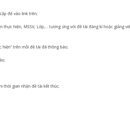
ấp để vào link trên;
iên thực hiện, MSSV, Lớp,… tương ứng với đề tài đăng kí hoặc giảng vi
 hiện” trên mỗi đề tài đã thông báo;
ào;
i thời gian nhận đề tài kết thúc;