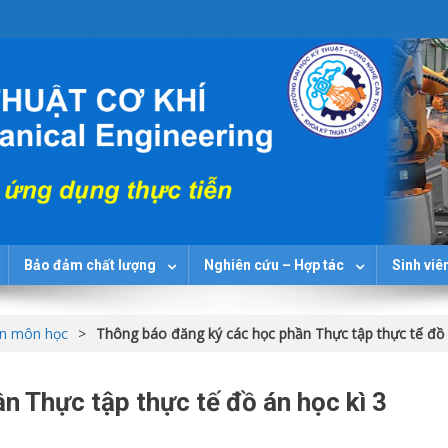
Bảo đảm chất lượng
Nghiên cứu – Hợp tác
Sinh viê
án môn học
>
Thông báo đăng ký các học phần Thực tập thực tế đồ 
n Thực tập thực tế đồ án học kì 3