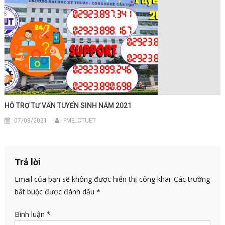
HỖ TRỢ TƯ VẤN TUYỂN SINH NĂM 2021
07/08/2021
FME_CTUET
Trả lời
Email của bạn sẽ không được hiển thị công khai.
Các trường
bắt buộc được đánh dấu
*
Bình luận
*