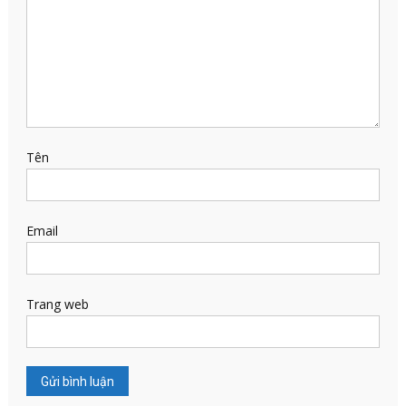
Tên
Email
Trang web