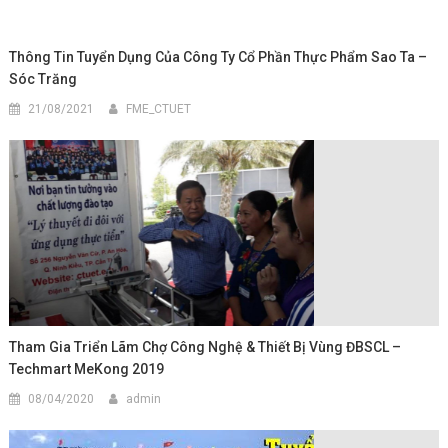
Thông Tin Tuyển Dụng Của Công Ty Cổ Phần Thực Phẩm Sao Ta –
Sóc Trăng
21/08/2021
FME_CTUET
Tham Gia Triển Lãm Chợ Công Nghệ & Thiết Bị Vùng ĐBSCL –
Techmart MeKong 2019
08/04/2020
admin